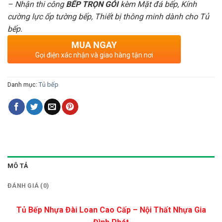
– Nhận thi công
BẾP TRỌN GÓI
kèm Mặt đá bếp, Kính
cường lực ốp tường bếp, Thiết bị thông minh dành cho Tủ
bếp.
MUA NGAY
Gọi điện xác nhận và giao hàng tận nơi
Danh mục:
Tủ bếp
MÔ TẢ
ĐÁNH GIÁ (0)
Tủ Bếp Nhựa Đài Loan Cao Cấp – Nội Thất Nhựa Gia