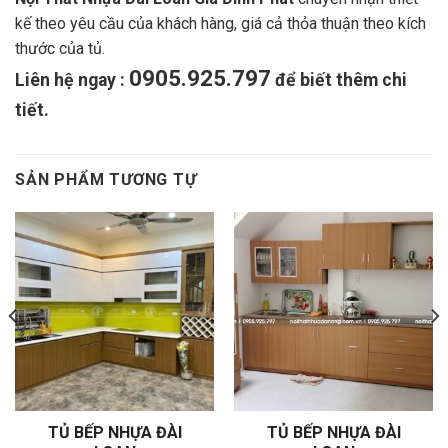
kế theo yêu cầu của khách hàng, giá cả thỏa thuận theo kích
thước của tủ.
0905.925.797
Liên hệ ngay :
để biết thêm chi
tiết.
SẢN PHẨM TƯƠNG TỰ
TỦ BẾP NHỰA ĐÀI
TỦ BẾP NHỰA ĐÀI