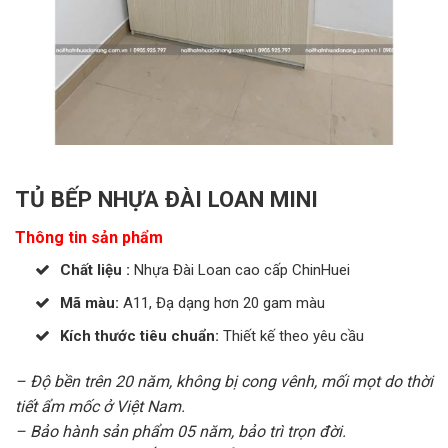
TỦ BẾP NHỰA ĐÀI LOAN MINI
Thông tin sản phẩm
Chất liệu :
Nhựa Đài Loan cao cấp ChinHuei
Mã màu:
A11, Đạ dạng hơn 20 gam màu
Kích thước tiêu chuẩn:
Thiết kế theo yêu cầu
– Độ bền trên 20 năm, không bị cong vênh, mối mọt do thời
tiết ẩm mốc ở Việt Nam.
– Bảo hành sản phẩm 05 năm, bảo trì trọn đời.