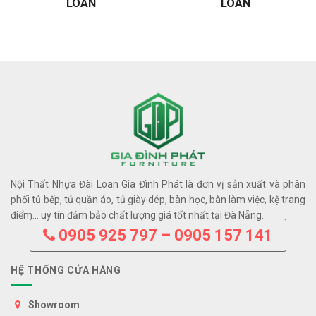
LOAN
LOAN
Nội Thất Nhựa Đài Loan Gia Đình Phát là đơn vị sản xuất và phân
phối tủ bếp, tủ quần áo, tủ giày dép, bàn học, bàn làm việc, kệ trang
điểm… uy tín đảm bảo chất lượng giá tốt nhất tại Đà Nẵng.
0905 925 797 – 0905 157 141
HỆ THỐNG CỬA HÀNG
Showroom