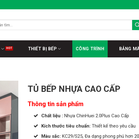
THIẾT BỊ BẾP
CÔNG TRÌNH
BẢNG M
TỦ BẾP NHỰA CAO CẤP
Thông tin sản phẩm
Chất liệu :
Nhựa ChinHuei 2.0Plus Cao Cấp
Kích thước tiêu chuẩn:
Thiết kế theo yêu cầu
Màu sắc:
KC29/S25, Đa dạng phong phú hơn 2