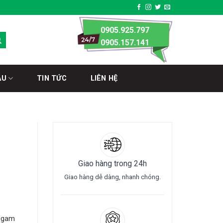
0905.925.797
0905.157.141
ÀU
TIN TỨC
LIÊN HỆ
Giao hàng trong 24h
Giao hàng dễ dàng, nhanh chóng.
0gam