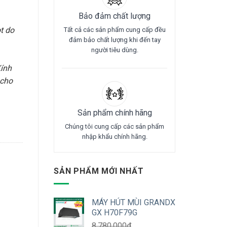
Bảo đảm chất lượng
t do
Tất cả các sản phẩm cung cấp đều
đảm bảo chất lượng khi đến tay
người tiêu dùng.
ính
 cho
Sản phẩm chính hãng
Chúng tôi cung cấp các sản phẩm
nhập khẩu chính hãng.
SẢN PHẨM MỚI NHẤT
MÁY HÚT MÙI GRANDX
GX H70F79G
8.780.000
₫