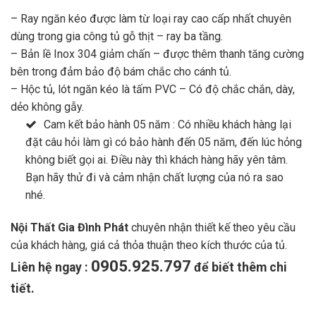
– Ray ngăn kéo được làm từ loại ray cao cấp nhất chuyên
dùng trong gia công tủ gỗ thịt – ray ba tầng.
– Bản lề Inox 304 giảm chấn – được thêm thanh tăng cường
bên trong đảm bảo độ bám chắc cho cánh tủ.
– Hộc tủ, lót ngăn kéo là tấm PVC – Có độ chắc chắn, dày,
dẻo không gẫy.
Cam kết bảo hành 05 năm : Có nhiều khách hàng lại
đặt câu hỏi làm gì có bảo hành đến 05 năm, đến lúc hỏng
không biết gọi ai. Điều này thì khách hàng hãy yên tâm.
Bạn hãy thử đi và cảm nhận chất lượng của nó ra sao
nhé.
Nội Thất Gia Đình Phát
chuyên nhận thiết kế theo yêu cầu
của khách hàng, giá cả thỏa thuận theo kích thước của tủ.
0905.925.797
Liên hệ ngay :
để biết thêm chi
tiết.