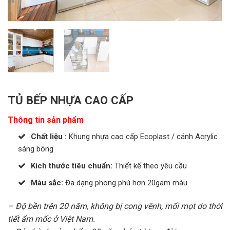
TỦ BẾP NHỰA CAO CẤP
Thông tin sản phẩm
Chất liệu :
Khung nhựa cao cấp Ecoplast / cánh Acrylic
sáng bóng
Kích thước tiêu chuẩn:
Thiết kế theo yêu cầu
Màu sắc:
Đa dạng phong phú hơn 20gam màu
– Độ bền trên 20 năm, không bị cong vênh, mối mọt do thời
tiết ẩm mốc ở Việt Nam.