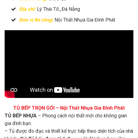
Địa chỉ:
Lý Thái Tổ_Đà Nẵng
Đơn vị thi công:
Nội Thất Nhựa Gia Đình Phát
TỦ BẾP TRỌN GÓI – Nội Thất Nhựa Gia Đình Phát
TỦ BẾP NHỰA
– Phong cách nội thất mới cho không gian
gia đình bạn.
– Tủ được đo đạc và thiết kế trực tiếp theo diện tích của nhà