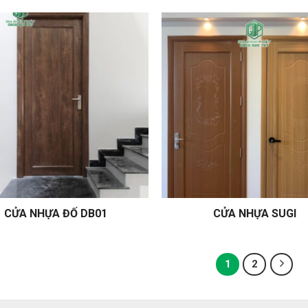
CỬA NHỰA ĐỐ DB01
CỬA NHỰA SUGI
1
2