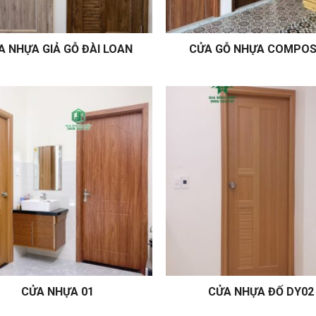
A NHỰA GIẢ GỖ ĐÀI LOAN
CỬA GỖ NHỰA COMPOS
CỬA NHỰA 01
CỬA NHỰA ĐỐ DY02