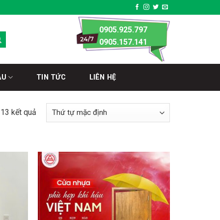
0905.925.797
0905.157.141
ÀU
TIN TỨC
LIÊN HỆ
 13 kết quả