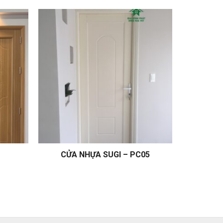
CỬA NHỰA SUGI – PC05