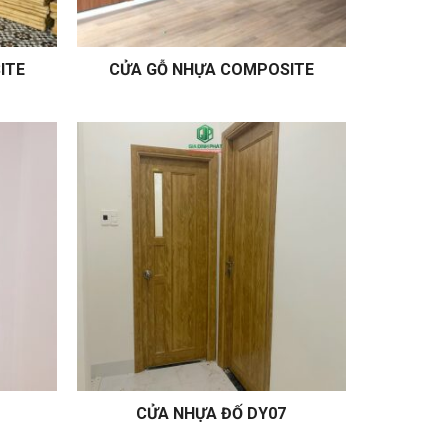
ITE
CỬA GỖ NHỰA COMPOSITE
CỬA NHỰA ĐỐ DY07