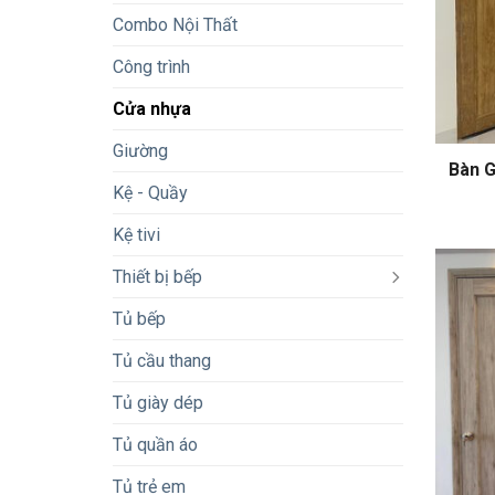
Combo Nội Thất
Công trình
Cửa nhựa
Giường
Bàn G
Kệ - Quầy
Kệ tivi
Thiết bị bếp
Tủ bếp
Tủ cầu thang
Tủ giày dép
Tủ quần áo
Tủ trẻ em