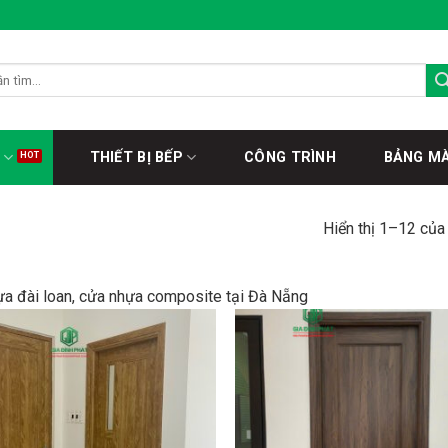
THIẾT BỊ BẾP
CÔNG TRÌNH
BẢNG M
Hiển thị 1–12 của
a đài loan, cửa nhựa composite tại Đà Nẵng