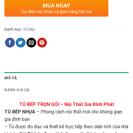
MUA NGAY
Gọi điện xác nhận và giao hàng tận nơi
Danh mục:
Tủ bếp
MÔ TẢ
ĐÁNH GIÁ (0)
TỦ BẾP TRỌN GÓI – Nội Thất Gia Đình Phát
TỦ BẾP NHỰA
– Phong cách nội thất mới cho không gian
gia đình bạn.
– Tủ được đo đạc và thiết kế trực tiếp theo diện tích của nhà