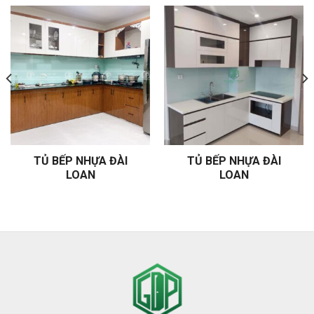
TỦ BẾP NHỰA ĐÀI
TỦ BẾP NHỰA ĐÀI
LOAN
LOAN