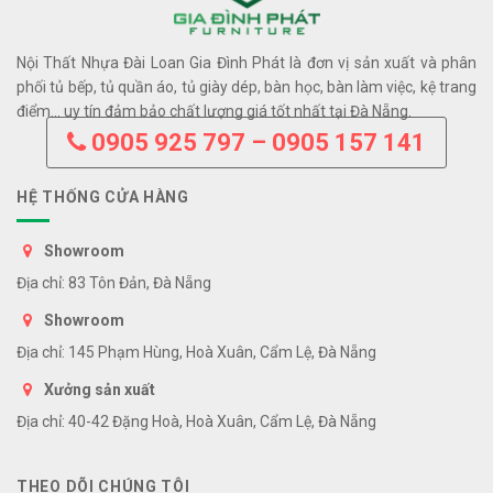
Nội Thất Nhựa Đài Loan Gia Đình Phát là đơn vị sản xuất và phân
phối tủ bếp, tủ quần áo, tủ giày dép, bàn học, bàn làm việc, kệ trang
điểm… uy tín đảm bảo chất lượng giá tốt nhất tại Đà Nẵng.
0905 925 797 – 0905 157 141
HỆ THỐNG CỬA HÀNG
Showroom
Địa chỉ: 83 Tôn Đản, Đà Nẵng
Showroom
Địa chỉ: 145 Phạm Hùng, Hoà Xuân, Cẩm Lệ, Đà Nẵng
Xưởng sản xuất
Địa chỉ: 40-42 Đặng Hoà, Hoà Xuân, Cẩm Lệ, Đà Nẵng
THEO DÕI CHÚNG TÔI