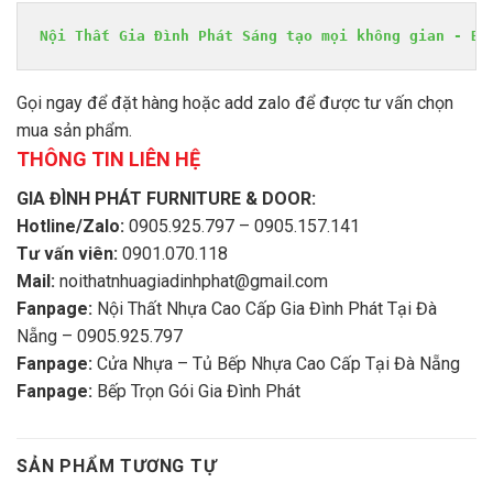
Nội Thất Gia Đình Phát Sáng tạo mọi không gian - Bề
Gọi ngay để đặt hàng hoặc add zalo để được tư vấn chọn
mua sản phẩm.
THÔNG TIN LIÊN HỆ
GIA ĐÌNH PHÁT FURNITURE & DOOR:
Hotline/Zalo:
0905.925.797 – 0905.157.141
Tư vấn viên:
0901.070.118
Mail:
noithatnhuagiadinhphat@gmail.com
Fanpage:
Nội Thất Nhựa Cao Cấp Gia Đình Phát Tại Đà
Nẵng – 0905.925.797
Fanpage:
Cửa Nhựa – Tủ Bếp Nhựa Cao Cấp Tại Đà Nẵng
Fanpage:
Bếp Trọn Gói Gia Đình Phát
SẢN PHẨM TƯƠNG TỰ