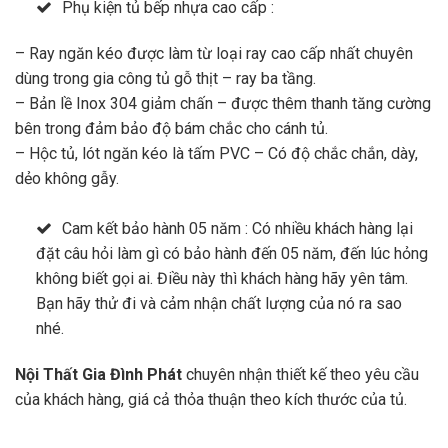
Phụ kiện tủ bếp nhựa cao cấp :
– Ray ngăn kéo được làm từ loại ray cao cấp nhất chuyên
dùng trong gia công tủ gỗ thịt – ray ba tầng.
– Bản lề Inox 304 giảm chấn – được thêm thanh tăng cường
bên trong đảm bảo độ bám chắc cho cánh tủ.
– Hộc tủ, lót ngăn kéo là tấm PVC – Có độ chắc chắn, dày,
dẻo không gẫy.
Cam kết bảo hành 05 năm : Có nhiều khách hàng lại
đặt câu hỏi làm gì có bảo hành đến 05 năm, đến lúc hỏng
không biết gọi ai. Điều này thì khách hàng hãy yên tâm.
Bạn hãy thử đi và cảm nhận chất lượng của nó ra sao
nhé.
Nội Thất Gia Đình Phát
chuyên nhận thiết kế theo yêu cầu
của khách hàng, giá cả thỏa thuận theo kích thước của tủ.