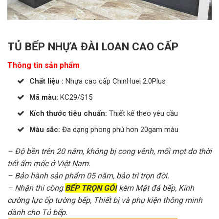
TỦ BẾP NHỰA ĐÀI LOAN CAO CẤP
Thông tin sản phẩm
Chất liệu :
Nhựa cao cấp ChinHuei 2.0Plus
:
KC29/S15
Mã màu
Kích thước tiêu chuẩn:
Thiết kế theo yêu cầu
Màu sắc:
Đa dạng phong phú hơn 20gam màu
– Độ bền trên 20 năm, không bị cong vênh, mối mọt do thời
tiết ẩm mốc ở Việt Nam.
– Bảo hành sản phẩm 05 năm, bảo trì trọn đời.
– Nhận thi công
BẾP TRỌN GÓI
kèm Mặt đá bếp, Kính
cường lực ốp tường bếp, Thiết bị và phụ kiện thông minh
dành cho Tủ bếp.