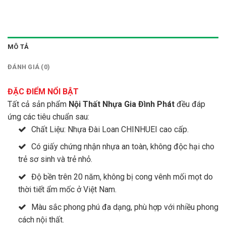
MÔ TẢ
ĐÁNH GIÁ (0)
ĐẶC ĐIỂM NỔI BẬT
Tất cả sản phẩm
Nội Thất Nhựa Gia Đình Phát
đều đáp
ứng các tiêu chuẩn sau:
Chất Liệu: Nhựa Đài Loan CHINHUEI cao cấp.
Có giấy chứng nhận nhựa an toàn, không độc hại cho
trẻ sơ sinh và trẻ nhỏ.
Độ bền trên 20 năm, không bị cong vênh mối mọt do
thời tiết ẩm mốc ở Việt Nam.
Màu sắc phong phú đa dạng, phù hợp với nhiều phong
cách nội thất.