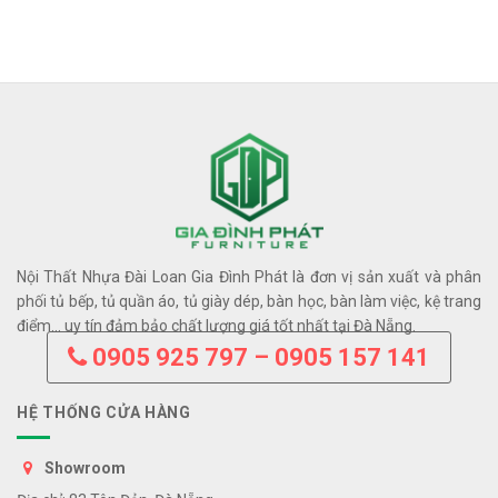
Nội Thất Nhựa Đài Loan Gia Đình Phát là đơn vị sản xuất và phân
phối tủ bếp, tủ quần áo, tủ giày dép, bàn học, bàn làm việc, kệ trang
điểm… uy tín đảm bảo chất lượng giá tốt nhất tại Đà Nẵng.
0905 925 797 – 0905 157 141
HỆ THỐNG CỬA HÀNG
Showroom