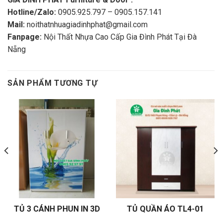
Hotline/Zalo:
0905.925.797 – 0905.157.141
Mail:
noithatnhuagiadinhphat@gmail.com
Fanpage:
Nội Thất Nhựa Cao Cấp Gia Đình Phát Tại Đà
Nẵng
SẢN PHẨM TƯƠNG TỰ
TỦ 3 CÁNH PHUN IN 3D
TỦ QUẦN ÁO TL4-01