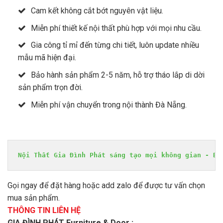
Cam kết không cắt bớt nguyên vật liệu.
Miễn phí thiết kế nội thất phù hợp với mọi nhu cầu.
Gia công tỉ mỉ đến từng chi tiết, luôn update nhiều
mẫu mã hiện đại.
Bảo hành sản phẩm 2-5 năm, hỗ trợ tháo lắp di dời
sản phẩm trọn đời.
Miễn phí vận chuyển trong nội thành Đà Nẵng.
Nội Thất Gia Đình Phát sáng tạo mọi không gian - Bề
Gọi ngay để đặt hàng hoặc add zalo để được tư vấn chọn
mua sản phẩm.
THÔNG TIN LIÊN HỆ
GIA ĐÌNH PHÁT Furniture & Door :