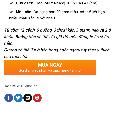
Quy cách:
Cao 240 x Ngang 165 x Sâu 47 (cm)
Màu sắc:
Đa dạng hơn 20 gam màu, có thể kết hợp
nhiều màu sắc lại với nhau.
Tủ gồm 12 cánh, 6 buồng, 3 thoại kéo, 3 thanh treo và 2 ổ
khóa. Buồng trên có thể cất giữ đồ mùa đông hoặc chăn
mền.
Gương có thể lắp ở bên trong hoặc ngoài tuỳ theo ý thích
của mỗi nhà.
MUA NGAY
Gọi điện xác nhận và giao hàng tận nơi
Danh mục:
Tủ quần áo