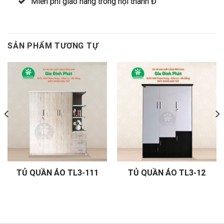
Miễn phí giao hàng trong nội thành Đ
SẢN PHẨM TƯƠNG TỰ
TỦ QUẦN ÁO TL3-111
TỦ QUẦN ÁO TL3-12