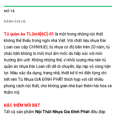
MÔ TẢ
ĐÁNH GIÁ (0)
Tủ quần áo TL2m4[6C]-01
là một trong những nội thất
không thể thiếu trong ngôi nhà Việt. Với chất liệu nhựa Đài
Loan cao cấp CHINHUEI, tủ nhựa có độ bền trên 20 năm, tủ
chắc bền không lo mối mọt ấm mốc dù tiếp xúc với môi
trường ẩm ướt. Không những thế, vì khối lượng nhẹ nên tủ
quần áo nhựa Đài Loan rất dễ di chuyển, lắp ráp vô cùng tiện
lợi. Màu sắc đa dạng, trang nhã, thiết kế tỉ mỉ đến từng chi
tiết nên Tủ Nhựa GIA ĐÌNH PHÁT thích hợp với rất nhiều
phong cách nội thất, cho không gian nhà bạn thêm hài hòa và
thẩm mỹ.
ĐẶC ĐIỂM NỔI BẬT
Tất cả sản phẩm
Nội Thất Nhựa Gia Đình Phát
đều đáp