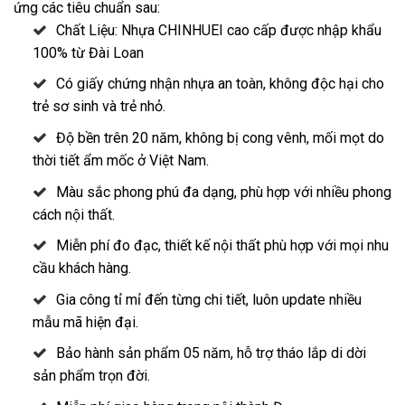
ứng các tiêu chuẩn sau:
Chất Liệu: Nhựa CHINHUEI cao cấp được nhập khẩu
100% từ Đài Loan
Có giấy chứng nhận nhựa an toàn, không độc hại cho
trẻ sơ sinh và trẻ nhỏ.
Độ bền trên 20 năm, không bị cong vênh, mối mọt do
thời tiết ẩm mốc ở Việt Nam.
Màu sắc phong phú đa dạng, phù hợp với nhiều phong
cách nội thất.
Miễn phí đo đạc, thiết kế nội thất phù hợp với mọi nhu
cầu khách hàng.
Gia công tỉ mỉ đến từng chi tiết, luôn update nhiều
mẫu mã hiện đại.
Bảo hành sản phẩm 05 năm, hỗ trợ tháo lắp di dời
sản phẩm trọn đời.