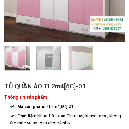
TỦ QUẦN ÁO TL2m4[6C]-01
Thông tin sản phẩm
Mã sản phẩm:
TL2m4[6C]-01
Chất liệu:
Nhựa Đài Loan ChinHuei, kháng nước, không
ẩm mốc và an toàn cho trẻ nhỏ.