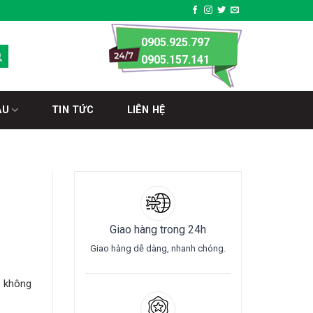
0905.925.797
0905.157.141
ÀU
TIN TỨC
LIÊN HỆ
Giao hàng trong 24h
Giao hàng dễ dàng, nhanh chóng.
, không