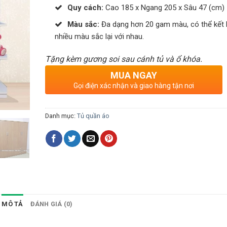
Quy cách:
Cao 185 x Ngang 205 x Sâu 47 (cm)
Màu sắc:
Đa dạng hơn 20 gam màu, có thể kết
nhiều màu sắc lại với nhau.
Tặng kèm gương soi sau cánh tủ và ổ khóa.
MUA NGAY
Gọi điện xác nhận và giao hàng tận nơi
Danh mục:
Tủ quần áo
MÔ TẢ
ĐÁNH GIÁ (0)