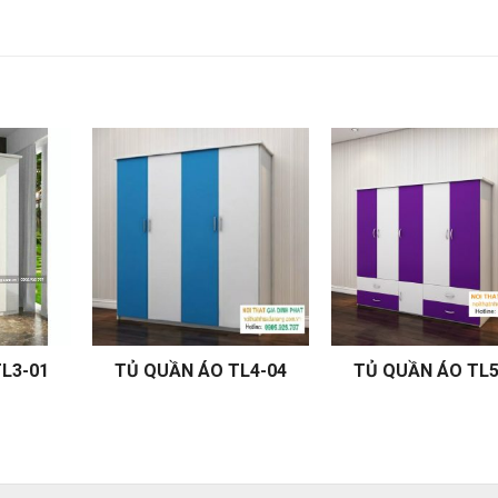
L3-01
TỦ QUẦN ÁO TL4-04
TỦ QUẦN ÁO TL5