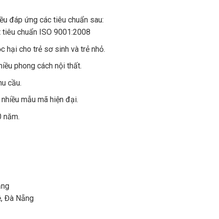
u đáp ứng các tiêu chuẩn sau:
 tiêu chuẩn ISO 9001:2008
hại cho trẻ sơ sinh và trẻ nhỏ.
iều phong cách nội thất.
hu cầu.
e nhiều mẫu mã hiện đại.
0 năm.
ẵng
, Đà Nẵng