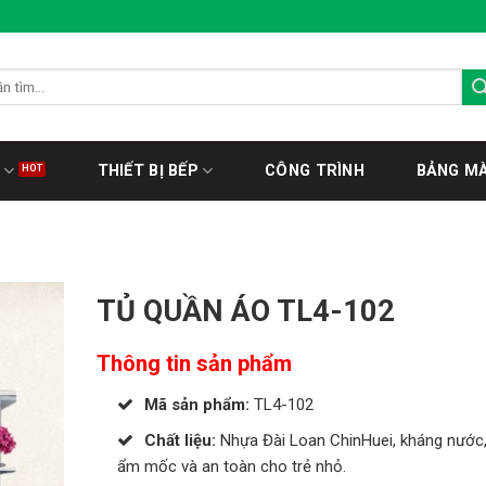
THIẾT BỊ BẾP
CÔNG TRÌNH
BẢNG M
TỦ QUẦN ÁO TL4-102
Thông tin sản phẩm
Mã sản phẩm:
TL4-102
Chất liệu:
Nhựa Đài Loan ChinHuei, kháng nước
ẩm mốc và an toàn cho trẻ nhỏ.