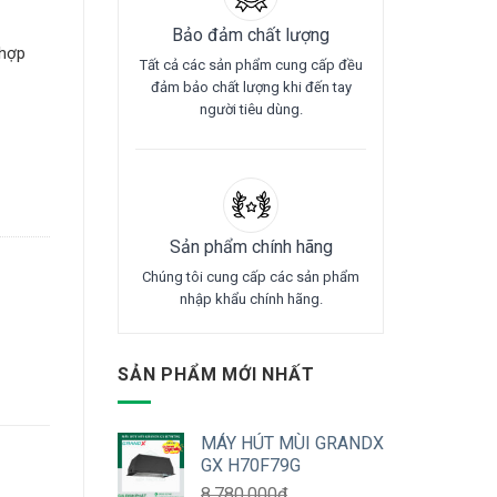
Bảo đảm chất lượng
 hợp
Tất cả các sản phẩm cung cấp đều
đảm bảo chất lượng khi đến tay
người tiêu dùng.
Sản phẩm chính hãng
Chúng tôi cung cấp các sản phẩm
nhập khẩu chính hãng.
SẢN PHẨM MỚI NHẤT
MÁY HÚT MÙI GRANDX
GX H70F79G
8.780.000
₫