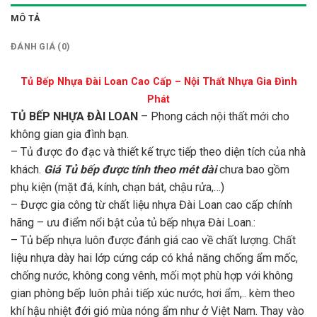
MÔ TẢ
ĐÁNH GIÁ (0)
Tủ Bếp Nhựa Đài Loan Cao Cấp – Nội Thất Nhựa Gia Đình
Phát
TỦ BẾP NHỰA ĐÀI LOAN
– Phong cách nội thất mới cho
không gian gia đình bạn.
– Tủ được đo đạc và thiết kế trực tiếp theo diện tích của nhà
khách.
Giá Tủ bếp được tính theo mét dài
chưa bao gồm
phụ kiện (mặt đá, kính, chạn bát, chậu rửa,…)
– Được gia công từ chất liệu nhựa Đài Loan cao cấp chính
hãng – ưu điểm nổi bật của tủ bếp nhựa Đài Loan.:
– Tủ bếp nhựa luôn được đánh giá cao về chất lượng. Chất
liệu nhựa dày hai lớp cứng cáp có khả năng chống ẩm mốc,
chống nước, không cong vênh, mối mọt phù hợp với không
gian phòng bếp luôn phải tiếp xúc nước, hơi ẩm,.. kèm theo
khí hậu nhiệt đới gió mùa nóng ẩm như ở Việt Nam. Thay vào