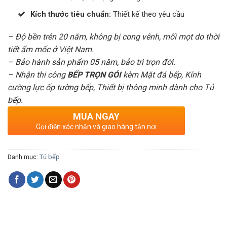
Kích thước tiêu chuẩn:
Thiết kế theo yêu cầu
– Độ bền trên 20 năm, không bị cong vênh, mối mọt do thời
tiết ẩm mốc ở Việt Nam.
– Bảo hành sản phẩm 05 năm, bảo trì trọn đời.
– Nhận thi công
BẾP TRỌN GÓI
kèm Mặt đá bếp, Kính
cường lực ốp tường bếp, Thiết bị thông minh dành cho Tủ
bếp.
MUA NGAY
Gọi điện xác nhận và giao hàng tận nơi
Danh mục:
Tủ bếp