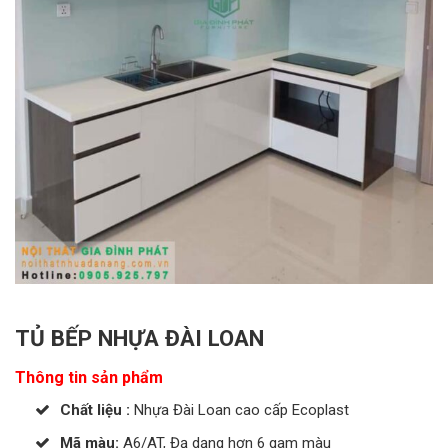
TỦ BẾP NHỰA ĐÀI LOAN
Thông tin sản phẩm
Chất liệu :
Nhựa Đài Loan cao cấp Ecoplast
Mã màu:
A6/AT, Đạ dạng hơn 6 gam màu