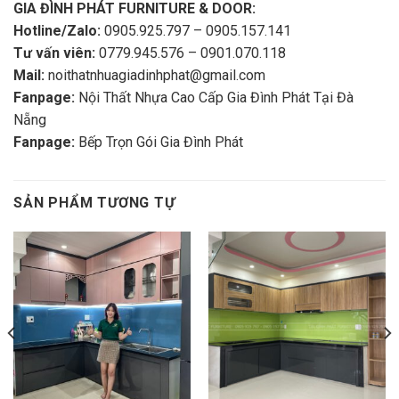
GIA ĐÌNH PHÁT FURNITURE & DOOR:
Hotline/Zalo:
0905.925.797 – 0905.157.141
Tư vấn viên:
0779.945.576 – 0901.070.118
Mail:
noithatnhuagiadinhphat@gmail.com
Fanpage:
Nội Thất Nhựa Cao Cấp Gia Đình Phát Tại Đà
Nẵng
Fanpage:
Bếp Trọn Gói Gia Đình Phát
SẢN PHẨM TƯƠNG TỰ