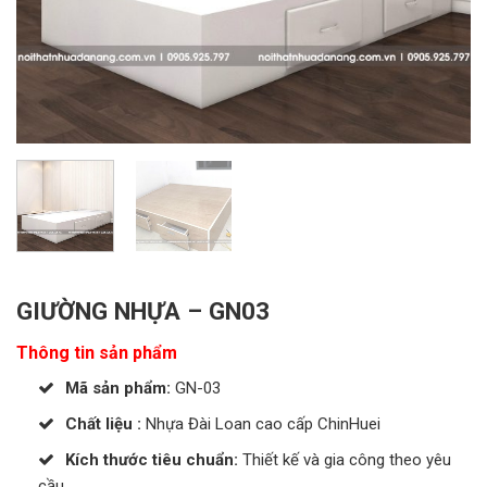
GIƯỜNG NHỰA – GN03
Thông tin sản phẩm
Mã sản phẩm:
GN-03
Chất liệu :
Nhựa Đài Loan cao cấp ChinHuei
Kích thước tiêu chuẩn:
Thiết kế và gia công theo yêu
cầu