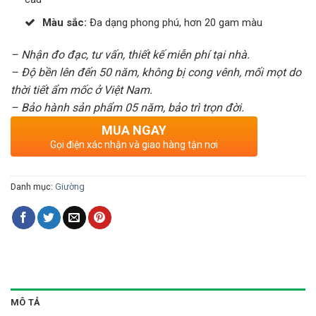
Màu sắc:
Đa dạng phong phú, hơn 20 gam màu
– Nhận đo đạc, tư vấn, thiết kế miễn phí tại nhà.
– Độ bền lên đến 50 năm, không bị cong vênh, mối mọt do
thời tiết ẩm mốc ở Việt Nam.
– Bảo hành sản phẩm 05 năm, bảo trì trọn đời.
MUA NGAY
Gọi điện xác nhận và giao hàng tận nơi
Danh mục:
Giường
MÔ TẢ