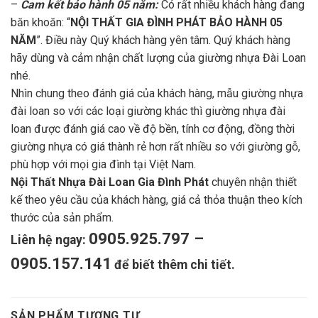
–
Cam kết bảo hành 05 năm:
Có rất nhiều khách hàng đang
băn khoăn: “
NỘI THẤT GIA ĐÌNH PHÁT BẢO HÀNH 05
NĂM
”. Điều này Quý khách hàng yên tâm. Quý khách hàng
hãy dùng và cảm nhận chất lượng của giường nhựa Đài Loan
nhé.
Nhìn chung theo đánh giá của khách hàng, mẫu giường nhựa
đài loan so với các loại giường khác thì giường nhựa đài
loan được đánh giá cao về độ bền, tính cơ động, đồng thời
giường nhựa có giá thành rẻ hơn rất nhiều so với giường gỗ,
phù hợp với mọi gia đình tại Việt Nam.
Nội Thất Nhựa Đài Loan Gia Đình Phát
chuyên nhận thiết
kế theo yêu cầu của khách hàng, giá cả thỏa thuận theo kích
thước của sản phẩm.
0905.925.797 –
Liên hệ ngay:
0905.157.141
để biết thêm chi tiết.
SẢN PHẨM TƯƠNG TỰ