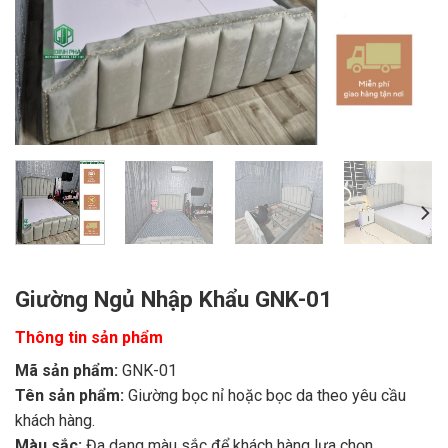
Giường Ngủ Nhập Khẩu GNK-01
Thông tin sản phẩm
Mã sản phẩm:
GNK-01
Tên sản phẩm:
Giường bọc nỉ hoặc bọc da theo yêu cầu
khách hàng.
Màu sắc:
Đa dạng màu sắc để khách hàng lựa chọn.