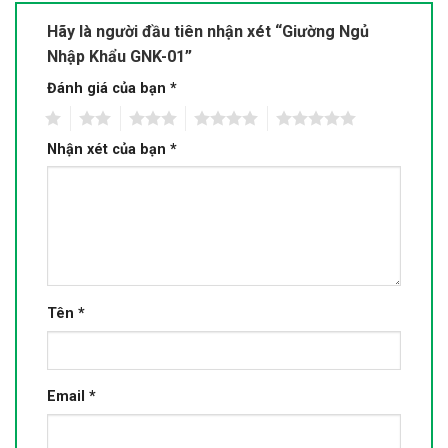
Hãy là người đầu tiên nhận xét “Giường Ngủ
Nhập Khẩu GNK-01”
Đánh giá của bạn
*
1
2
3
4
5
Nhận xét của bạn
*
Tên
*
Email
*