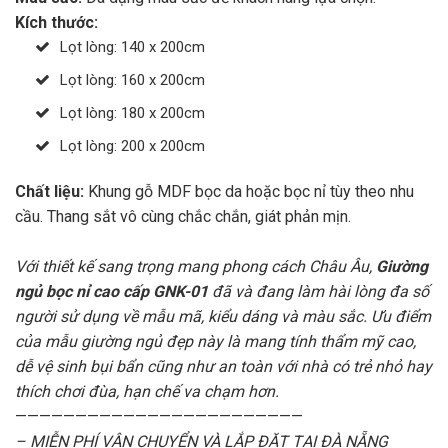
Kích thước:
Lọt lòng: 140 x 200cm
Lọt lòng: 160 x 200cm
Lọt lòng: 180 x 200cm
Lọt lòng: 200 x 200cm
Chất liệu:
Khung gỗ MDF bọc da hoặc bọc nỉ tùy theo nhu
cầu. Thang sắt vô cùng chắc chắn, giát phản mịn.
Với thiết kế sang trọng mang phong cách Châu Âu,
Giường
ngủ bọc nỉ cao cấp GNK-01
đã và đang làm hài lòng đa số
người sử dụng về mẫu mã, kiểu dáng và màu sắc. Ưu điểm
của mẫu giường ngủ đẹp này là mang tính thẩm mỹ cao,
dễ vệ sinh bụi bẩn cũng như an toàn với nhà có trẻ nhỏ hay
thích chơi đùa, hạn chế va chạm hơn.
————————————————————————
– MIỄN PHÍ VẬN CHUYỂN VÀ LẮP ĐẶT TẠI ĐÀ NẴNG