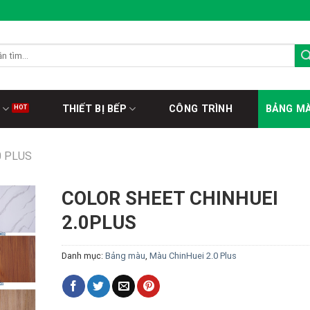
THIẾT BỊ BẾP
CÔNG TRÌNH
BẢNG M
0 PLUS
COLOR SHEET CHINHUEI
2.0PLUS
Danh mục:
Bảng màu
,
Màu ChinHuei 2.0 Plus