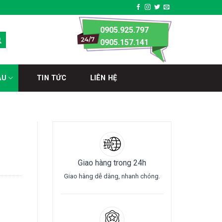
0905.925.797
0905.157.141
ÀU
TIN TỨC
LIÊN HỆ
Giao hàng trong 24h
Giao hàng dễ dàng, nhanh chóng.