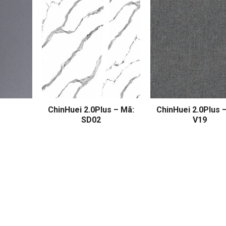
ChinHuei 2.0Plus – Mã:
ChinHuei 2.0Plus 
SD02
V19