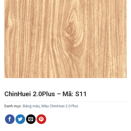
ChinHuei 2.0Plus – Mã: S11
Danh mục:
Bảng màu
,
Màu ChinHuei 2.0 Plus