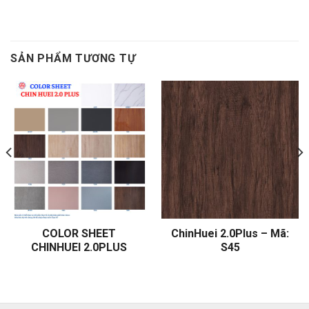
SẢN PHẨM TƯƠNG TỰ
COLOR SHEET
ChinHuei 2.0Plus – Mã:
CHINHUEI 2.0PLUS
S45