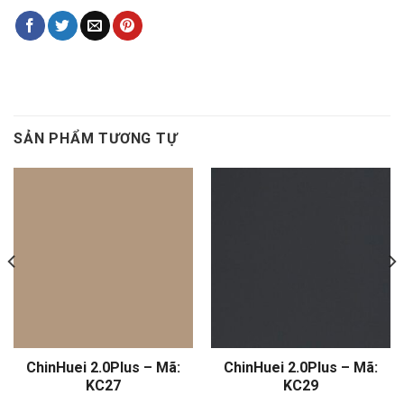
SẢN PHẨM TƯƠNG TỰ
ChinHuei 2.0Plus – Mã:
ChinHuei 2.0Plus – Mã:
KC27
KC29