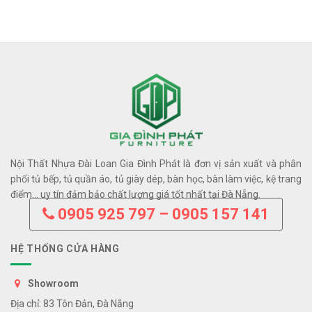
Nội Thất Nhựa Đài Loan Gia Đình Phát là đơn vị sản xuất và phân
phối tủ bếp, tủ quần áo, tủ giày dép, bàn học, bàn làm việc, kệ trang
điểm… uy tín đảm bảo chất lượng giá tốt nhất tại Đà Nẵng.
0905 925 797 – 0905 157 141
HỆ THỐNG CỬA HÀNG
Showroom
Địa chỉ: 83 Tôn Đản, Đà Nẵng