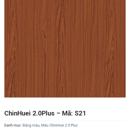
ChinHuei 2.0Plus – Mã: S21
Danh mục:
Bảng màu
,
Màu ChinHuei 2.0 Plus