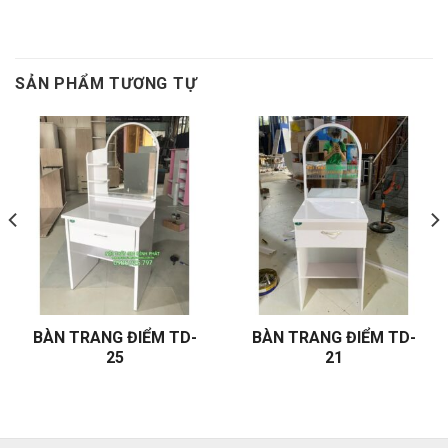
SẢN PHẨM TƯƠNG TỰ
BÀN TRANG ĐIỂM TD-
BÀN TRANG ĐIỂM TD-
25
21