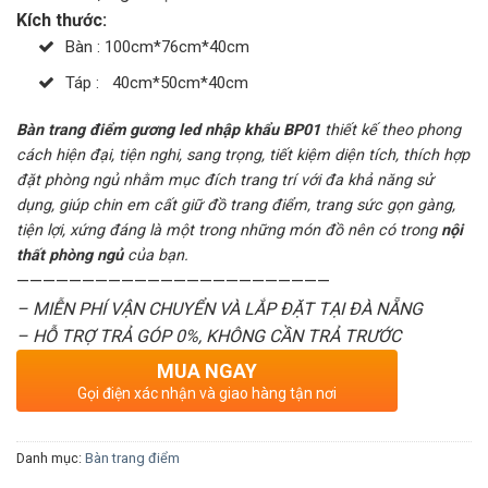
Kích thước:
Bàn : 100cm*76cm*40cm
Táp : 40cm*50cm*40cm
Bàn trang điểm gương led nhập khẩu BP01
thiết kế theo phong
cách hiện đại, tiện nghi, sang trọng, tiết kiệm diện tích, thích hợp
đặt phòng ngủ nhằm mục đích trang trí với đa khả năng sử
dụng, giúp chin em cất giữ đồ trang điểm, trang sức gọn gàng,
tiện lợi, xứng đáng là một trong những món đồ nên có trong
nội
thất phòng ngủ
của bạn.
————————————————————————
– MIỄN PHÍ VẬN CHUYỂN VÀ LẮP ĐẶT TẠI ĐÀ NẴNG
– HỖ TRỢ TRẢ GÓP 0%, KHÔNG CẦN TRẢ TRƯỚC
MUA NGAY
Gọi điện xác nhận và giao hàng tận nơi
Danh mục:
Bàn trang điểm