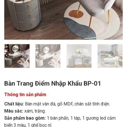
Bàn Trang Điểm Nhập Khẩu BP-01
Thông tin sản phẩm
Chất liệu:
Bàn mặt vân đá, gỗ MDF, chân sắt tĩnh điện.
Màu sắc:
xám, trắng.
Sản phẩm bao gồm:
1 bàn phấn, 1 táp, 1 gương led cảm
biến 3 màu, 1 ghế bọc nỉ.