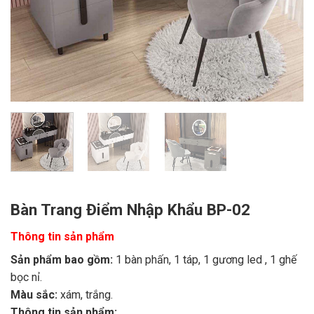
Bàn Trang Điểm Nhập Khẩu BP-02
Thông tin sản phẩm
Sản phẩm bao gồm:
1 bàn phấn, 1 táp, 1 gương led , 1 ghế
bọc nỉ.
Màu sắc:
xám, trắng.
Thông tin sản phẩm: