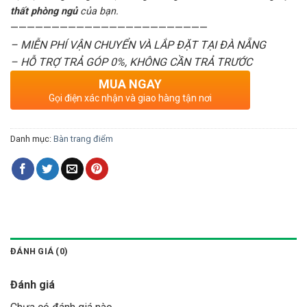
thất phòng ngủ
của bạn.
————————————————————————
– MIỄN PHÍ VẬN CHUYỂN VÀ LẮP ĐẶT TẠI ĐÀ NẴNG
– HỖ TRỢ TRẢ GÓP 0%, KHÔNG CẦN TRẢ TRƯỚC
MUA NGAY
Gọi điện xác nhận và giao hàng tận nơi
Danh mục:
Bàn trang điểm
ĐÁNH GIÁ (0)
Đánh giá