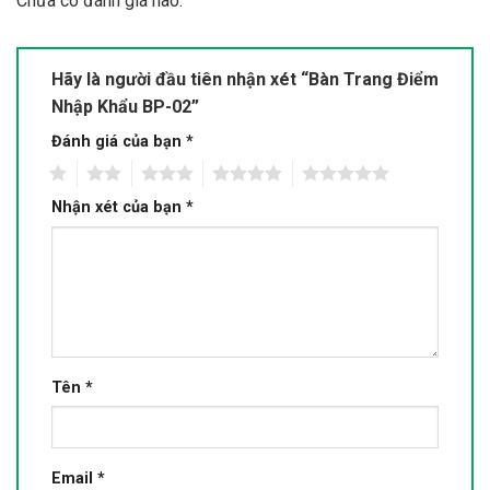
Chưa có đánh giá nào.
Hãy là người đầu tiên nhận xét “Bàn Trang Điểm
Nhập Khẩu BP-02”
Đánh giá của bạn
*
1
2
3
4
5
Nhận xét của bạn
*
Tên
*
Email
*