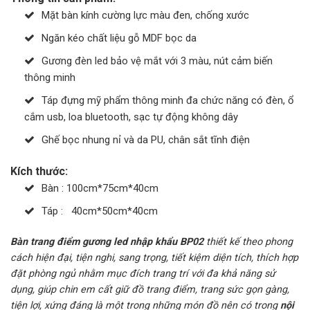
Mặt bàn kính cường lực màu đen, chống xước
Ngăn kéo chất liệu gỗ MDF bọc da
Gương đèn led bảo vệ mắt với 3 màu, nút cảm biến
thông minh
Táp đựng mỹ phẩm thông minh đa chức năng có đèn, ổ
cắm usb, loa bluetooth, sạc tự động không dây
Ghế bọc nhung nỉ và da PU, chân sắt tĩnh điện
Kích thước:
Bàn : 100cm*75cm*40cm
Táp : 40cm*50cm*40cm
Bàn trang điểm gương led nhập khẩu BP02
thiết kế theo phong
cách hiện đại, tiện nghi, sang trọng, tiết kiệm diện tích, thích hợp
đặt phòng ngủ nhằm mục đích trang trí với đa khả năng sử
dụng, giúp chin em cất giữ đồ trang điểm, trang sức gọn gàng,
tiện lợi, xứng đáng là một trong những món đồ nên có trong
nội