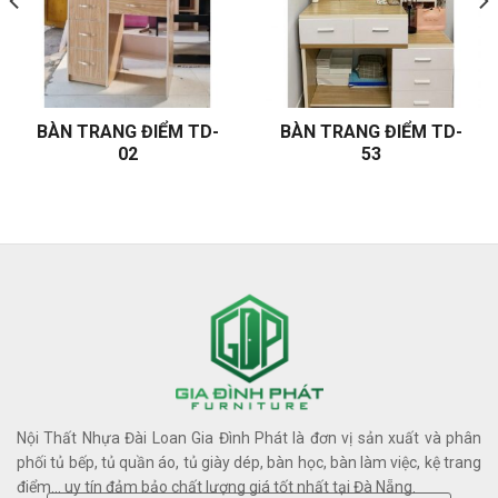
BÀN TRANG ĐIỂM TD-
BÀN TRANG ĐIỂM TD-
02
53
Nội Thất Nhựa Đài Loan Gia Đình Phát là đơn vị sản xuất và phân
phối tủ bếp, tủ quần áo, tủ giày dép, bàn học, bàn làm việc, kệ trang
điểm… uy tín đảm bảo chất lượng giá tốt nhất tại Đà Nẵng.