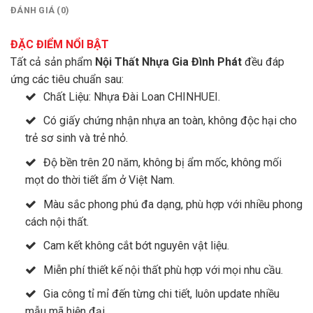
ĐÁNH GIÁ (0)
ĐẶC ĐIỂM NỔI BẬT
Tất cả sản phẩm
Nội Thất Nhựa Gia Đình Phát
đều đáp
ứng các tiêu chuẩn sau:
Chất Liệu: Nhựa Đài Loan CHINHUEI.
Có giấy chứng nhận nhựa an toàn, không độc hại cho
trẻ sơ sinh và trẻ nhỏ.
Độ bền trên 20 năm, không bị ẩm mốc, không mối
mọt do thời tiết ẩm ở Việt Nam.
Màu sắc phong phú đa dạng, phù hợp với nhiều phong
cách nội thất.
Cam kết không cắt bớt nguyên vật liệu.
Miễn phí thiết kế nội thất phù hợp với mọi nhu cầu.
Gia công tỉ mỉ đến từng chi tiết, luôn update nhiều
mẫu mã hiện đại.