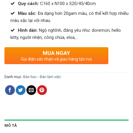
Quy cách:
C160 x N100 x S20/45/40cm
Màu sắc:
Đa dạng hơn 20gam màu, có thể kết hợp nhiều
màu sắc lại với nhau.
Hình dán:
Ngộ nghĩnh, đáng yêu như: doremon, hello
kitty, người nhện, công chúa, elsa,…
MUA NGAY
Gọi điện xác nhận và giao hàng tận nơi
Danh mục:
Bàn học - Bàn làm việc
MÔ TẢ