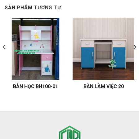
SẢN PHẨM TƯƠNG TỰ
BÀN HỌC BH100-01
BÀN LÀM VIỆC 20