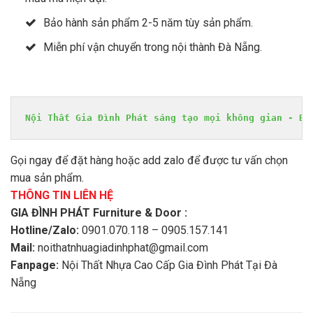
Bảo hành sản phẩm 2-5 năm tùy sản phẩm.
Miễn phí vận chuyển trong nội thành Đà Nẵng.
Nội Thất Gia Đình Phát sáng tạo mọi không gian - Bề
Gọi ngay để đặt hàng hoặc add zalo để được tư vấn chọn
mua sản phẩm.
THÔNG TIN LIÊN HỆ
GIA ĐÌNH PHÁT Furniture & Door :
Hotline/Zalo:
0901.070.118 – 0905.157.141
Mail:
noithatnhuagiadinhphat@gmail.com
Fanpage:
Nội Thất Nhựa Cao Cấp Gia Đình Phát Tại Đà
Nẵng