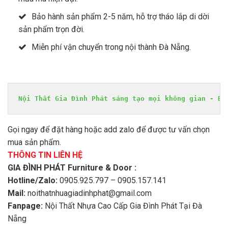
Bảo hành sản phẩm 2-5 năm, hỗ trợ tháo lắp di dời
sản phẩm trọn đời.
Miễn phí vận chuyển trong nội thành Đà Nẵng.
Nội Thất Gia Đình Phát sáng tạo mọi không gian - Bề
Gọi ngay để đặt hàng hoặc add zalo để được tư vấn chọn
mua sản phẩm.
THÔNG TIN LIÊN HỆ
GIA ĐÌNH PHÁT Furniture & Door :
Hotline/Zalo:
0905.925.797 – 0905.157.141
Mail:
noithatnhuagiadinhphat@gmail.com
Fanpage:
Nội Thất Nhựa Cao Cấp Gia Đình Phát Tại Đà
Nẵng