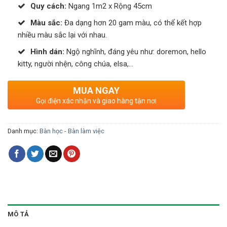
Quy cách:
Ngang 1m2 x Rộng 45cm
Màu sắc:
Đa dạng hơn 20 gam màu, có thể kết hợp
nhiều màu sắc lại với nhau.
Hình dán:
Ngộ nghĩnh, đáng yêu như: doremon, hello
kitty, người nhện, công chúa, elsa,…
MUA NGAY
Gọi điện xác nhận và giao hàng tận nơi
Danh mục:
Bàn học - Bàn làm việc
MÔ TẢ