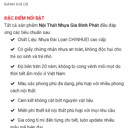
ĐÁNH GIÁ (0)
ĐẶC ĐIỂM NỔI BẬT
Tất cả sản phẩm
Nội Thất Nhựa Gia Đình Phát
đều đáp
ứng các tiêu chuẩn sau:
Chất Liệu: Nhựa Đài Loan CHINHUEI cao cấp.
Có giấy chứng nhận nhựa an toàn, không độc hại cho
trẻ sơ sinh và trẻ nhỏ.
Độ bền trên 20 năm, không bị cong vênh mối mọt do
thời tiết ẩm mốc ở Việt Nam.
Màu sắc phong phú đa dạng, phù hợp với nhiều phong
cách nội thất.
Cam kết không cắt bớt nguyên vật liệu.
Miễn phí thiết kế nội thất phù hợp với mọi nhu cầu.
Gia công tỉ mỉ đến từng chi tiết, luôn update nhiều
mẫu mã hiện đại.