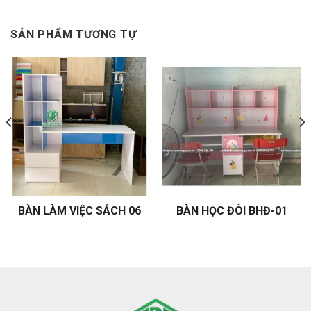
SẢN PHẨM TƯƠNG TỰ
BÀN LÀM VIỆC SÁCH 06
BÀN HỌC ĐÔI BHĐ-01