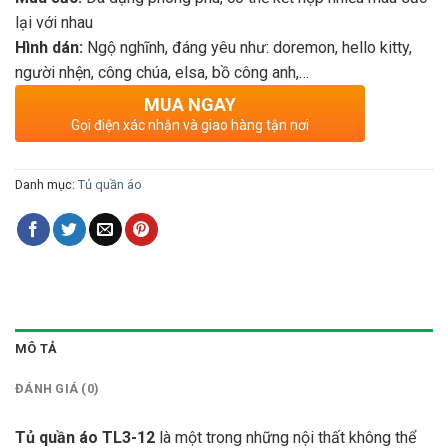
lại với nhau
Hình dán:
Ngộ nghĩnh, đáng yêu như: doremon, hello kitty,
người nhện, công chúa, elsa, bồ công anh,…
MUA NGAY
Gọi điện xác nhận và giao hàng tận nơi
Danh mục:
Tủ quần áo
MÔ TẢ
ĐÁNH GIÁ (0)
Tủ quần áo TL3-12
là một trong những nội thất không thể