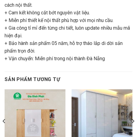
cách nội thất.
+ Cam kết không cắt bớt nguyên vật liệu.
+ Miễn phí thiết kế nội thất phù hợp với mọi nhu cầu.
+ Gia công tỉ mỉ đến từng chi tiết, luôn update nhiều mẫu mã
hiện đại.
+ Bảo hành sản phẩm 05 năm, hỗ trợ tháo lắp di dời sản
phẩm trọn đời.
+ Vận chuyển: Miễn phí trong nội thành Đà Nẵng
SẢN PHẨM TƯƠNG TỰ