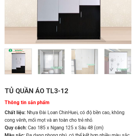
TỦ QUẦN ÁO TL3-12
Thông tin sản phẩm
Chất liệu:
Nhựa Đài Loan ChinHuei, có độ bền cao, không
cong vênh, mối mọt và an toàn cho trẻ nhỏ.
Quy cách:
Cao 185 x Ngang 125 x Sâu 48 (cm)
Màu sắc:
Đa dạng phong phú, có thể kết hợp nhiều màu sắc