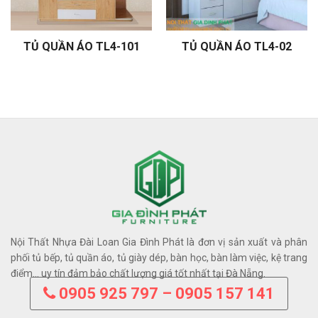
TỦ QUẦN ÁO TL4-101
TỦ QUẦN ÁO TL4-02
Nội Thất Nhựa Đài Loan Gia Đình Phát là đơn vị sản xuất và phân
phối tủ bếp, tủ quần áo, tủ giày dép, bàn học, bàn làm việc, kệ trang
điểm… uy tín đảm bảo chất lượng giá tốt nhất tại Đà Nẵng.
0905 925 797 – 0905 157 141