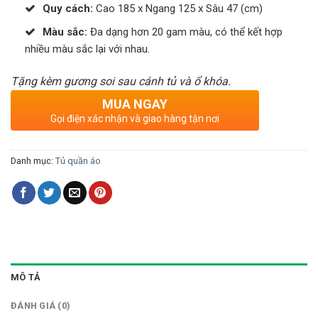
Quy cách:
Cao 185 x Ngang 125 x Sâu 47 (cm)
Màu sắc:
Đa dạng hơn 20 gam màu, có thể kết hợp
nhiều màu sắc lại với nhau.
Tặng kèm gương soi sau cánh tủ và ổ khóa.
MUA NGAY
Gọi điện xác nhận và giao hàng tận nơi
Danh mục:
Tủ quần áo
MÔ TẢ
ĐÁNH GIÁ (0)