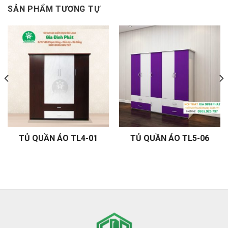
SẢN PHẨM TƯƠNG TỰ
TỦ QUẦN ÁO TL4-01
TỦ QUẦN ÁO TL5-06