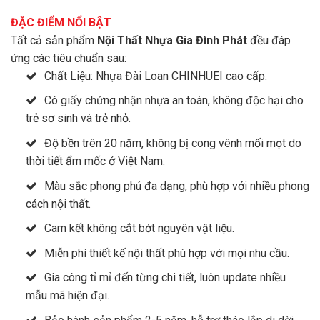
ĐẶC ĐIỂM NỔI BẬT
Tất cả sản phẩm
Nội Thất Nhựa Gia Đình Phát
đều đáp
ứng các tiêu chuẩn sau:
Chất Liệu: Nhựa Đài Loan CHINHUEI cao cấp.
Có giấy chứng nhận nhựa an toàn, không độc hại cho
trẻ sơ sinh và trẻ nhỏ.
Độ bền trên 20 năm, không bị cong vênh mối mọt do
thời tiết ẩm mốc ở Việt Nam.
Màu sắc phong phú đa dạng, phù hợp với nhiều phong
cách nội thất.
Cam kết không cắt bớt nguyên vật liệu.
Miễn phí thiết kế nội thất phù hợp với mọi nhu cầu.
Gia công tỉ mỉ đến từng chi tiết, luôn update nhiều
mẫu mã hiện đại.