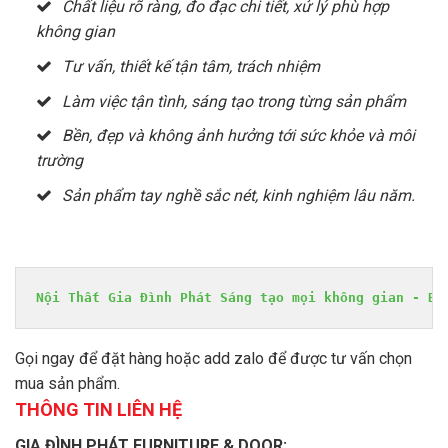
Chất liệu rõ ràng, đo đạc chi tiết, xử lý phù hợp
không gian
Tư vấn, thiết kế tận tâm, trách nhiệm
Làm việc tận tình, sáng tạo trong từng sản phẩm
Bền, đẹp và không ảnh hưởng tới sức khỏe và môi
trường
Sản phẩm tay nghề sắc nét, kinh nghiệm lâu năm.
Nội Thất Gia Đình Phát Sáng tạo mọi không gian - Bề
Gọi ngay để đặt hàng hoặc add zalo để được tư vấn chọn
mua sản phẩm.
THÔNG TIN LIÊN HỆ
GIA ĐÌNH PHÁT FURNITURE & DOOR: