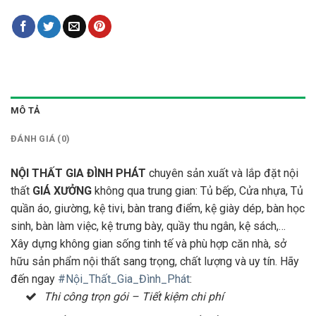
MÔ TẢ
ĐÁNH GIÁ (0)
NỘI THẤT GIA ĐÌNH PHÁT
chuyên sản xuất và lắp đặt nội
thất
GIÁ XƯỞNG
không qua trung gian: Tủ bếp, Cửa nhựa, Tủ
quần áo, giường, kệ tivi, bàn trang điểm, kệ giày dép, bàn học
sinh, bàn làm việc, kệ trưng bày, quầy thu ngân, kệ sách,…
Xây dựng không gian sống tinh tế và phù hợp căn nhà, sở
hữu sản phẩm nội thất sang trọng, chất lượng và uy tín. Hãy
đến ngay
#Nội_Thất_Gia_Đình_Phát
:
Thi công trọn gói – Tiết kiệm chi phí