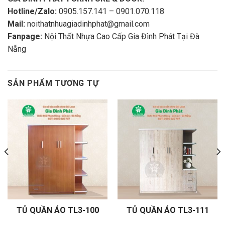
Hotline/Zalo:
0905.157.141 – 0901.070.118
Mail:
noithatnhuagiadinhphat@gmail.com
Fanpage:
Nội Thất Nhựa Cao Cấp Gia Đình Phát Tại Đà
Nẵng
SẢN PHẨM TƯƠNG TỰ
TỦ QUẦN ÁO TL3-100
TỦ QUẦN ÁO TL3-111