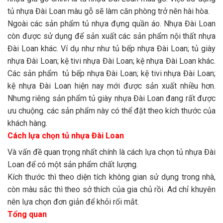
tủ nhựa Đài Loan màu gỗ sẽ làm căn phòng trở nên hài hòa.
Ngoài các sản phẩm tủ nhựa đựng quần áo. Nhựa Đài Loan
còn được sử dụng để sản xuất các sản phẩm nội thất nhựa
Đài Loan khác. Ví dụ như như tủ bếp nhựa Đài Loan; tủ giày
nhựa Đài Loan; kệ tivi nhựa Đài Loan; kệ nhựa Đài Loan khác.
Các sản phẩm tủ bếp nhựa Đài Loan; kệ tivi nhựa Đài Loan;
kệ nhựa Đài Loan hiện nay mới được sản xuất nhiều hơn.
Nhưng riêng sản phẩm tủ giày nhựa Đài Loan đang rất được
ưu chuộng. các sản phẩm này có thể đặt theo kích thước của
khách hàng.
Cách lựa chọn tủ nhựa Đài Loan
Và vấn đề quan trọng nhất chính là cách lựa chọn tủ nhựa Đài
Loan để có một sản phẩm chất lượng.
Kích thước thì theo diện tích không gian sử dụng trong nhà,
còn màu sắc thì theo sở thích của gia chủ rồi. Ad chỉ khuyên
nên lựa chọn đơn giản để khỏi rối mắt.
Tổng quan