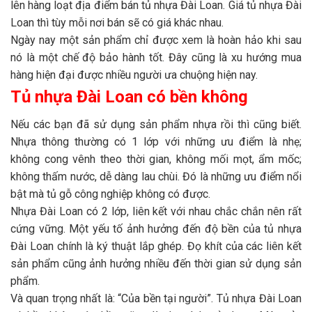
lên hàng loạt địa điểm bán tủ nhựa Đài Loan. Giá tủ nhựa Đài
Loan thì tùy mỗi nơi bán sẽ có giá khác nhau.
Ngày nay một sản phẩm chỉ được xem là hoàn hảo khi sau
nó là một chế độ bảo hành tốt. Đây cũng là xu hướng mua
hàng hiện đại được nhiều người ưa chuộng hiện nay.
Tủ nhựa Đài Loan có bền không
Nếu các bạn đã sử dụng sản phẩm nhựa rồi thì cũng biết.
Nhựa thông thường có 1 lớp với những ưu điểm là nhẹ;
không cong vênh theo thời gian, không mối mọt, ẩm mốc;
không thấm nước, dễ dàng lau chùi. Đó là những ưu điểm nổi
bật mà tủ gỗ công nghiệp không có được.
Nhựa Đài Loan có 2 lớp, liên kết với nhau chắc chắn nên rất
cứng vững. Một yếu tố ảnh hưởng đến độ bền của tủ nhựa
Đài Loan chính là ký thuật lắp ghép. Đọ khít của các liên kết
sản phẩm cũng ảnh hưởng nhiều đến thời gian sử dụng sản
phẩm.
Và quan trọng nhất là: “Của bền tại người”. Tủ nhựa Đài Loan