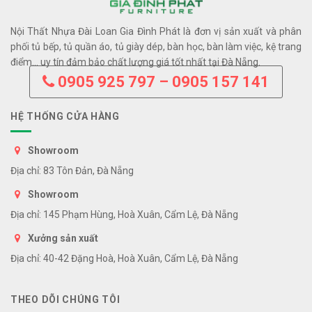
Nội Thất Nhựa Đài Loan Gia Đình Phát là đơn vị sản xuất và phân
phối tủ bếp, tủ quần áo, tủ giày dép, bàn học, bàn làm việc, kệ trang
điểm… uy tín đảm bảo chất lượng giá tốt nhất tại Đà Nẵng.
0905 925 797 – 0905 157 141
HỆ THỐNG CỬA HÀNG
Showroom
Địa chỉ: 83 Tôn Đản, Đà Nẵng
Showroom
Địa chỉ: 145 Phạm Hùng, Hoà Xuân, Cẩm Lệ, Đà Nẵng
Xưởng sản xuất
Địa chỉ: 40-42 Đặng Hoà, Hoà Xuân, Cẩm Lệ, Đà Nẵng
THEO DÕI CHÚNG TÔI