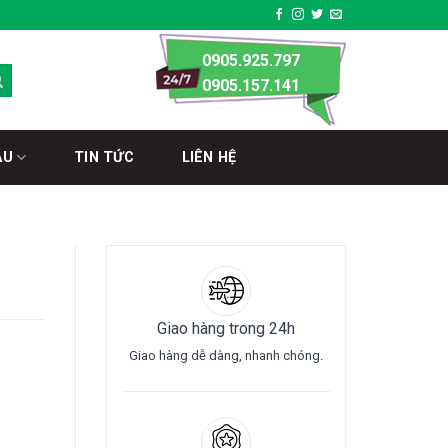
0905.925.797
0905.157.141
ÀU
TIN TỨC
LIÊN HỆ
Giao hàng trong 24h
Giao hàng dễ dàng, nhanh chóng.