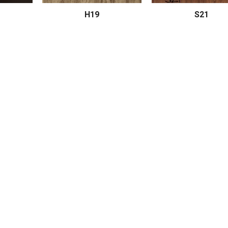
H19
S21