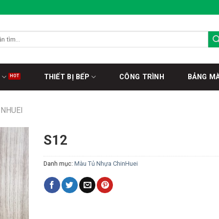
THIẾT BỊ BẾP
CÔNG TRÌNH
BẢNG M
INHUEI
S12
Danh mục:
Màu Tủ Nhựa ChinHuei