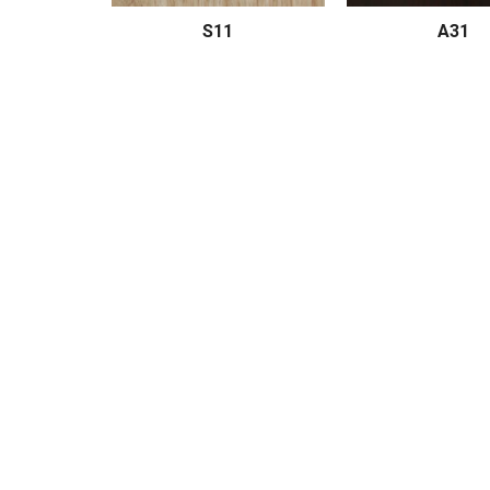
S11
A31