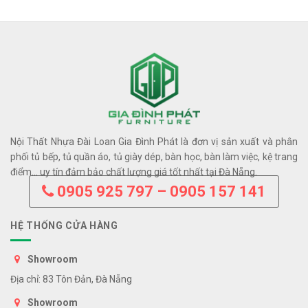
Nội Thất Nhựa Đài Loan Gia Đình Phát là đơn vị sản xuất và phân
phối tủ bếp, tủ quần áo, tủ giày dép, bàn học, bàn làm việc, kệ trang
điểm… uy tín đảm bảo chất lượng giá tốt nhất tại Đà Nẵng.
0905 925 797 – 0905 157 141
HỆ THỐNG CỬA HÀNG
Showroom
Địa chỉ: 83 Tôn Đản, Đà Nẵng
Showroom