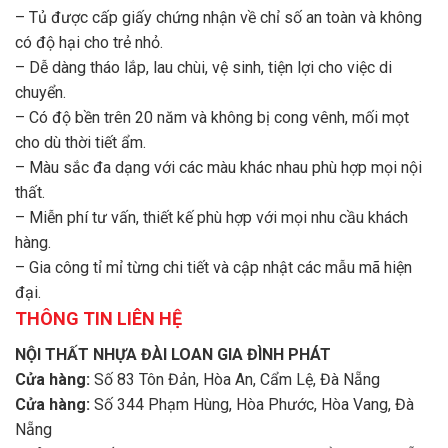
– Tủ được cấp giấy chứng nhận về chỉ số an toàn và không
có độ hại cho trẻ nhỏ.
– Dễ dàng tháo lắp, lau chùi, vệ sinh, tiện lợi cho việc di
chuyển.
– Có độ bền trên 20 năm và không bị cong vênh, mối mọt
cho dù thời tiết ẩm.
– Màu sắc đa dạng với các màu khác nhau phù hợp mọi nội
thất.
– Miễn phí tư vấn, thiết kế phù hợp với mọi nhu cầu khách
hàng.
– Gia công tỉ mỉ từng chi tiết và cập nhật các mẫu mã hiện
đại.
THÔNG TIN LIÊN HỆ
NỘI THẤT NHỰA ĐÀI LOAN GIA ĐÌNH PHÁT
Cửa hàng:
Số 83 Tôn Đản, Hòa An, Cẩm Lệ, Đà Nẵng
Cửa hàng:
Số 344 Phạm Hùng, Hòa Phước, Hòa Vang, Đà
Nẵng