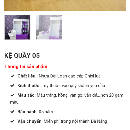
KỆ QUẦY 05
Thông tin sản phẩm
Chất liệu :
Nhựa Đài Loan cao cấp ChinHuei
Kích thước:
Tùy thuộc vào quý khách yêu cầu
Màu sắc:
Màu trắng, hồng, vân gỗ, vân đá,…hơn 20 gam
màu
Bảo hành:
05 năm
Vận chuyển:
Miễn phí trong nội thành Đà Nẵng