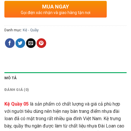
MUA NGAY
Gọi điện xác nhận và giao hàng tận nơi
Danh mục:
Kệ - Quầy
MÔ TẢ
ĐÁNH GIÁ (0)
Kệ Quầy 05
là sản phẩm có chất lượng và giá cả phù hợp
với người tiêu dùng nên hiện nay bàn trang điểm nhựa đài
loan đã có mặt trong rất nhiều gia đình Việt Nam. Kệ trưng
bày, quầy thu ngân được làm từ chất liệu nhựa Đài Loan cao