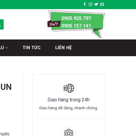
0905.925.797
0905.157.141
ÀU
TIN TỨC
LIÊN HỆ
HUN
Giao hàng trong 24h
Giao hàng dễ dàng, nhanh chóng.
thước