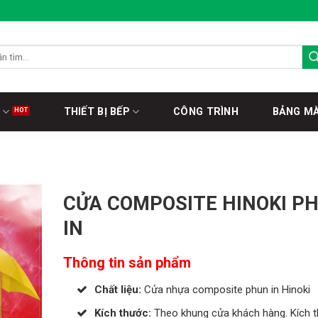
THIẾT BỊ BẾP
CÔNG TRÌNH
BẢNG M
CỬA COMPOSITE HINOKI P
IN
Thông tin sản phẩm
Chất liệu:
Cửa nhựa composite phun in Hinoki
Kích thước:
Theo khung cửa khách hàng. Kích 