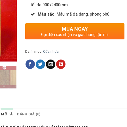
tối đa 900x2400mm.
Màu sắc:
Mẫu mã đa dạng, phong phú
MUA NGAY
Gọi điện xác nhận và giao hàng tận nơi
Danh mục:
Cửa nhựa
MÔ TẢ
ĐÁNH GIÁ (0)