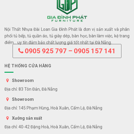
Nội Thất Nhựa Đài Loan Gia Đình Phát là đơn vị sản xuất và phân
phối tủ bếp, tủ quần áo, tủ giày dép, bàn học, bàn làm việc, kệ trang
điểm… uy tín đảm bảo chất lượng giá tốt nhất tại Đà Nẵng.
0905 925 797 – 0905 157 141
HỆ THỐNG CỬA HÀNG
Showroom
Địa chỉ: 83 Tôn Đản, Đà Nẵng
Showroom
Địa chỉ: 145 Phạm Hùng, Hoà Xuân, Cẩm Lệ, Đà Nẵng
Xưởng sản xuất
Địa chỉ: 40-42 Đặng Hoà, Hoà Xuân, Cẩm Lệ, Đà Nẵng