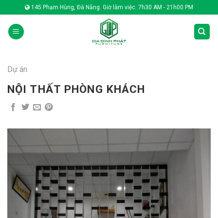
Skip
145 Phạm Hùng, Đà Nẵng. Giờ làm việc: 7h30 AM - 21h00 PM
to
content
Dự án
NỘI THẤT PHÒNG KHÁCH