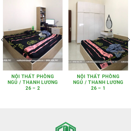
NỘI THẤT PHÒNG
NỘI THẤT PHÒNG
NGỦ / THANH LƯƠNG
NGỦ / THANH LƯƠNG
26 – 2
26 – 1