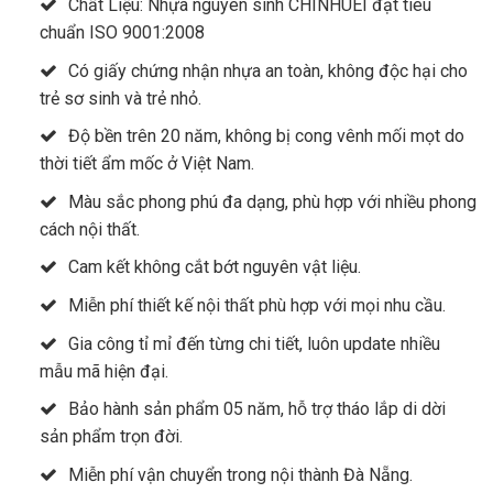
Chất Liệu: Nhựa nguyên sinh CHINHUEI đạt tiêu
chuẩn ISO 9001:2008
Có giấy chứng nhận nhựa an toàn, không độc hại cho
trẻ sơ sinh và trẻ nhỏ.
Độ bền trên 20 năm, không bị cong vênh mối mọt do
thời tiết ẩm mốc ở Việt Nam.
Màu sắc phong phú đa dạng, phù hợp với nhiều phong
cách nội thất.
Cam kết không cắt bớt nguyên vật liệu.
Miễn phí thiết kế nội thất phù hợp với mọi nhu cầu.
Gia công tỉ mỉ đến từng chi tiết, luôn update nhiều
mẫu mã hiện đại.
Bảo hành sản phẩm 05 năm, hỗ trợ tháo lắp di dời
sản phẩm trọn đời.
Miễn phí vận chuyển trong nội thành Đà Nẵng.