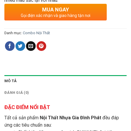
nhiều màu sắc lại với nhau.
MUA NGAY
Gọi điện xác nhận và giao hàng tận nơi
Danh mục:
Combo Nội Thất
MÔ TẢ
ĐÁNH GIÁ (0)
ĐẶC ĐIỂM NỔI BẬT
Tất cả sản phẩm
Nội Thất Nhựa Gia Đình Phát
đều đáp
ứng các tiêu chuẩn sau: