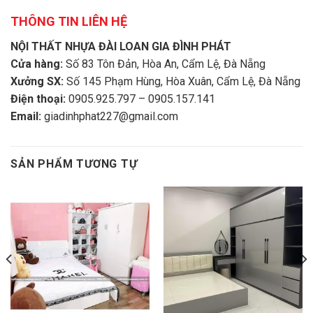
THÔNG TIN LIÊN HỆ
NỘI THẤT NHỰA ĐÀI LOAN GIA ĐÌNH PHÁT
Cửa hàng:
Số 83 Tôn Đản, Hòa An, Cẩm Lệ, Đà Nẵng
Xưởng SX:
Số 145 Phạm Hùng, Hòa Xuân, Cẩm Lệ, Đà Nẵng
Điện thoại:
0905.925.797 – 0905.157.141
Email:
giadinhphat227@gmail.com
SẢN PHẨM TƯƠNG TỰ