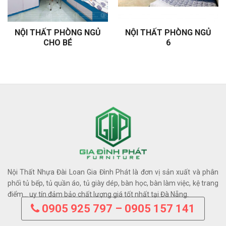
NỘI THẤT PHÒNG NGỦ
NỘI THẤT PHÒNG NGỦ
CHO BÉ
6
Nội Thất Nhựa Đài Loan Gia Đình Phát là đơn vị sản xuất và phân
phối tủ bếp, tủ quần áo, tủ giày dép, bàn học, bàn làm việc, kệ trang
điểm… uy tín đảm bảo chất lượng giá tốt nhất tại Đà Nẵng.
0905 925 797 – 0905 157 141