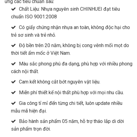
ứng các tiêu chuẩn sau:
Chất Liệu: Nhựa nguyên sinh CHINHUEI đạt tiêu
chuẩn ISO 9001:2008
Có giấy chứng nhận nhựa an toàn, không độc hại cho
trẻ sơ sinh và trẻ nhỏ.
Độ bền trên 20 năm, không bị cong vênh mối mọt do
thời tiết ẩm mốc ở Việt Nam.
Màu sắc phong phú đa dạng, phù hợp với nhiều phong
cách nội thất.
Cam kết không cắt bớt nguyên vật liệu.
Miễn phí thiết kế nội thất phù hợp với mọi nhu cầu.
Gia công tỉ mỉ đến từng chi tiết, luôn update nhiều
mẫu mã hiện đại.
Bảo hành sản phẩm 05 năm, hỗ trợ tháo lắp di dời
sản phẩm trọn đời.