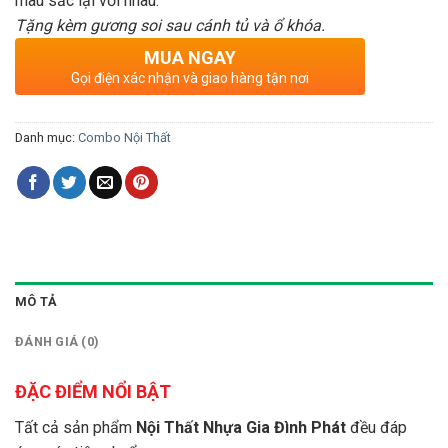
màu sắc lại với nhau.
Tặng kèm gương soi sau cánh tủ và ổ khóa.
MUA NGAY
Gọi điện xác nhận và giao hàng tận nơi
Danh mục:
Combo Nội Thất
MÔ TẢ
ĐÁNH GIÁ (0)
ĐẶC ĐIỂM NỔI BẬT
Tất cả sản phẩm
Nội Thất Nhựa Gia Đình Phát
đều đáp