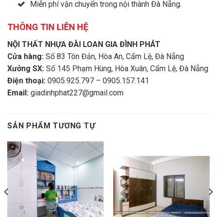
Miễn phí vận chuyển trong nội thành Đà Nẵng.
THÔNG TIN LIÊN HỆ
NỘI THẤT NHỰA ĐÀI LOAN GIA ĐÌNH PHÁT
Cửa hàng:
Số 83 Tôn Đản, Hòa An, Cẩm Lệ, Đà Nẵng
Xưởng SX:
Số 145 Phạm Hùng, Hòa Xuân, Cẩm Lệ, Đà Nẵng
Điện thoại:
0905.925.797 – 0905.157.141
Email:
giadinhphat227@gmail.com
SẢN PHẨM TƯƠNG TỰ