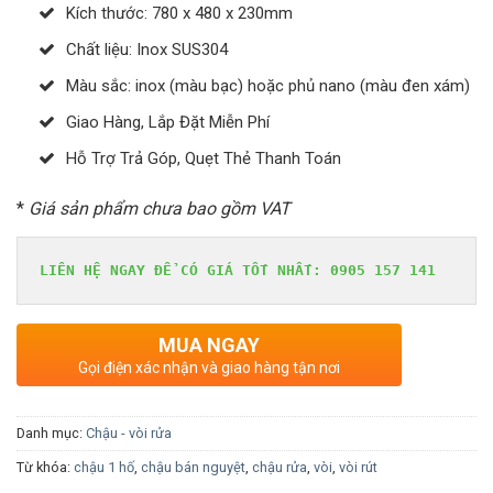
Kích thước: 780 x 480 x 230mm
Chất liệu: Inox SUS304
Màu sắc: inox (màu bạc) hoặc phủ nano (màu đen xám)
Giao Hàng, Lắp Đặt Miễn Phí
Hỗ Trợ Trả Góp, Quẹt Thẻ Thanh Toán
*
Giá sản phẩm chưa bao gồm VAT
LIÊN HỆ NGAY ĐỂ CÓ GIÁ TỐT NHẤT: 0905 157 141
MUA NGAY
Gọi điện xác nhận và giao hàng tận nơi
Danh mục:
Chậu - vòi rửa
Từ khóa:
chậu 1 hố
,
chậu bán nguyệt
,
chậu rửa
,
vòi
,
vòi rút