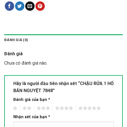
ĐÁNH GIÁ (0)
Đánh giá
Chưa có đánh giá nào.
Hãy là người đầu tiên nhận xét “CHẬU RỬA 1 HỐ
BÁN NGUYỆT 7848”
Đánh giá của bạn
*
1
2
3
4
5
Nhận xét của bạn
*