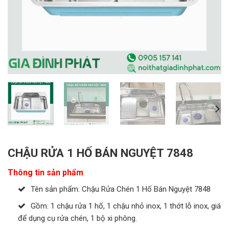
CHẬU RỬA 1 HỐ BÁN NGUYỆT 7848
Thông tin sản phẩm
Tên sản phẩm: Chậu Rửa Chén 1 Hố Bán Nguyệt 7848
Gồm: 1 chậu rửa 1 hố, 1 chậu nhỏ inox, 1 thớt lỗ inox, giá
để dụng cụ rửa chén, 1 bộ xi phông.