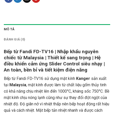
MÔ TẢ
ĐÁNH GIÁ (0)
Bếp từ Fandi FD-TV16 | Nhập khẩu nguyên
chiếc từ Malaysia | Thiết kế sang trọng | Hệ
điều khiển cảm ứng Slider Control siêu nhạy |
An toàn, bền bỉ và tiết kiệm điện năng
Bếp từ Fandi FD-TV16 sử dụng mặt kính
Kanger
sản xuất
tại
Malaysia
, mặt kính được làm từ chất liệu gốm thủy tinh
có khả năng chịu nhiệt lên đến 1000°C, kháng sốc 750°C. Bề
mặt kính chịu nóng lạnh cũng như sự thay đổi đột ngột của
nhiệt độ. Độ giãn nở vì nhiệt thấp nên bếp hoạt động rất hiệu
quả và cách nhiệt. Mặt bếp tản nhiệt nhanh và được cách