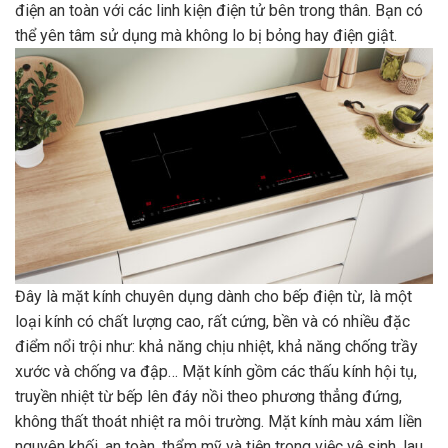
điện an toàn với các linh kiện điện tử bên trong thân. Bạn có
thể yên tâm sử dụng mà không lo bị bỏng hay điện giật.
Đây là mặt kính chuyên dụng dành cho bếp điện từ, là một
loại kính có chất lượng cao, rất cứng, bền và có nhiều đặc
điểm nổi trội như: khả năng chịu nhiệt, khả năng chống trầy
xước và chống va đập… Mặt kính gồm các thấu kính hội tụ,
truyền nhiệt từ bếp lên đáy nồi theo phương thẳng đứng,
không thất thoát nhiệt ra môi trường. Mặt kính màu xám liền
nguyên khối, an toàn, thẩm mỹ và tiện trong việc vệ sinh, lau