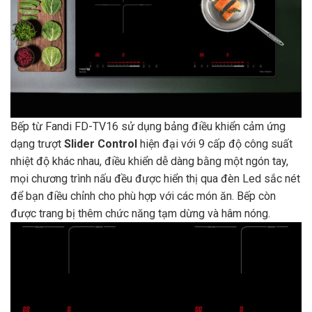
Bếp từ Fandi FD-TV16 sử dụng bảng điều khiển cảm ứng
dạng trượt
Slider Control
hiện đại với 9 cấp độ công suất
nhiệt độ khác nhau, điều khiển dễ dàng bằng một ngón tay,
mọi chương trình nấu đều được hiển thị qua đèn Led sắc nét
để bạn điều chỉnh cho phù hợp với các món ăn. Bếp còn
được trang bị thêm chức năng tạm dừng và hâm nóng.