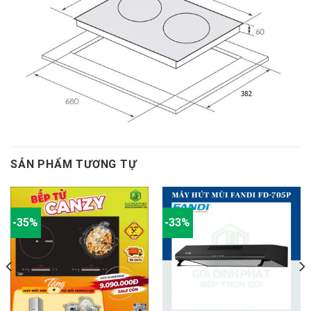
SẢN PHẨM TƯƠNG TỰ
-35%
-33%