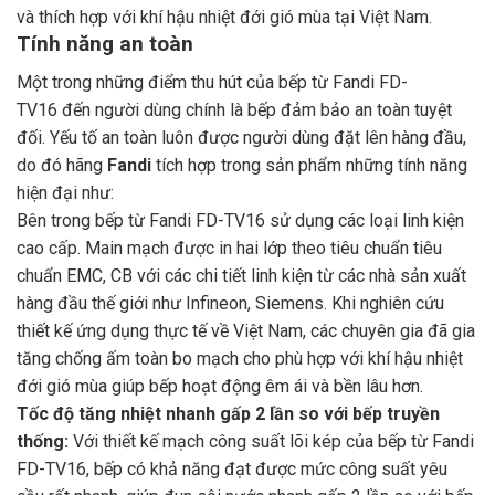
và thích hợp với khí hậu nhiệt đới gió mùa tại Việt Nam.
Tính năng an toàn
Một trong những điểm thu hút của bếp từ Fandi FD-
TV16 đến người dùng chính là bếp đảm bảo an toàn tuyệt
đối. Yếu tố an toàn luôn được người dùng đặt lên hàng đầu,
do đó hãng
Fandi
tích hợp trong sản phẩm những tính năng
hiện đại như:
Bên trong bếp từ Fandi FD-TV16 sử dụng các loại linh kiện
cao cấp. Main mạch được in hai lớp theo tiêu chuẩn tiêu
chuẩn EMC, CB với các chi tiết linh kiện từ các nhà sản xuất
hàng đầu thế giới như Infineon, Siemens. Khi nghiên cứu
thiết kế ứng dụng thực tế về Việt Nam, các chuyên gia đã gia
tăng chống ấm toàn bo mạch cho phù hợp với khí hậu nhiệt
đới gió mùa giúp bếp hoạt động êm ái và bền lâu hơn.
Tốc độ tăng nhiệt nhanh gấp 2 lần so với bếp truyền
thống:
Với thiết kế mạch công suất lõi kép của bếp từ Fandi
FD-TV16, bếp có khả năng đạt được mức công suất yêu