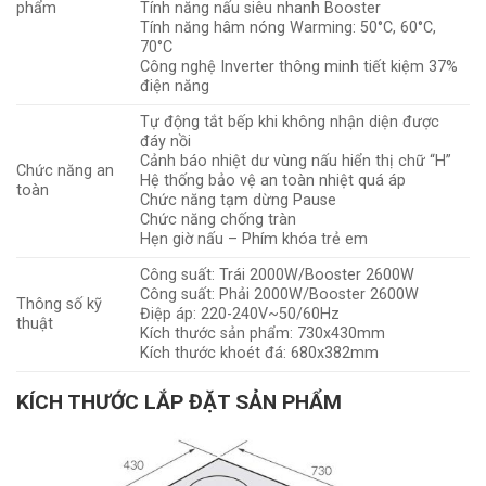
phẩm
Tính năng nấu siêu nhanh Booster
Tính năng hâm nóng Warming: 50°C, 60°C,
70°C
Công nghệ Inverter thông minh tiết kiệm 37%
điện năng
Tự động tắt bếp khi không nhận diện được
đáy nồi
Cảnh báo nhiệt dư vùng nấu hiển thị chữ “H”
Chức năng an
Hệ thống bảo vệ an toàn nhiệt quá áp
toàn
Chức năng tạm dừng Pause
Chức năng chống tràn
Hẹn giờ nấu – Phím khóa trẻ em
Công suất: Trái 2000W/Booster 2600W
Công suất: Phải 2000W/Booster 2600W
Thông số kỹ
Điệp áp: 220-240V~50/60Hz
thuật
Kích thước sản phẩm: 730x430mm
Kích thước khoét đá: 680x382mm
KÍCH THƯỚC LẮP ĐẶT SẢN PHẨM