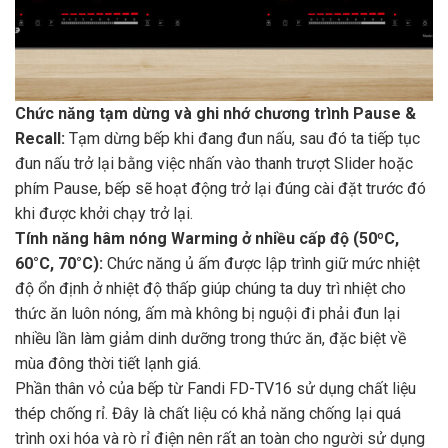
Chức năng tạm dừng và ghi nhớ chương trình Pause &
Recall:
Tạm dừng bếp khi đang đun nấu, sau đó ta tiếp tục
đun nấu trở lại bằng việc nhấn vào thanh trượt Slider hoặc
phím Pause, bếp sẽ hoạt động trở lại đúng cài đặt trước đó
khi được khởi chạy trở lại.
Tính năng hâm nóng Warming ở nhiều cấp độ (50ºC,
60°C, 70°C):
Chức năng ủ ấm được lập trình giữ mức nhiệt
độ ổn định ở nhiệt độ thấp giúp chúng ta duy trì nhiệt cho
thức ăn luôn nóng, ấm mà không bị nguội đi phải đun lại
nhiều lần làm giảm dinh dưỡng trong thức ăn, đặc biệt về
mùa đông thời tiết lạnh giá.
Phần thân vỏ của bếp từ Fandi FD-TV16 sử dụng chất liệu
thép chống rỉ. Đây là chất liệu có khả năng chống lại quá
trình oxi hóa và rò rỉ điện nên rất an toàn cho người sử dụng