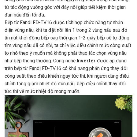
từ tác động vuông góc với đáy nồi giúp tiết kiệm thời gian
đun nấu đến tối đa.
Bếp từ Fandi FD-TV16 được tích hợp chức năng tự nhận
diện vùng nấu, khi ta đặt nồi lên 1 trong 2 vùng nấu sau đó
ấn nút khởi động bếp sau thời gian 1-2 giây bếp sẽ tự động
tìm vùng nấu đã có nồi, ta chỉ việc điều chỉnh mức công suất
to nhỏ theo ý muốn mà không phải thao tác chọn vùng nấu
như bếp thông thường. Công nghệ
Inverter
được áp dụng
trên bếp từ Fandi FD-TV16 có khả năng phản ứng thay đổi
công suất theo điều khiển ngay tức thì, khi người dùng điều
chỉnh tăng giảm nhiệt độ đun nấu, bếp điều chỉnh thay đổi
tức thì về mức nhiệt độ mong muốn.