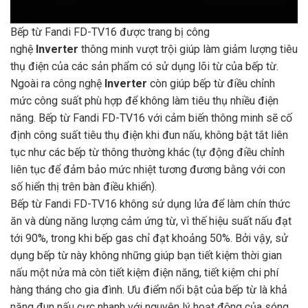
Bếp từ Fandi FD-TV16 được trang bị công
nghệ
Inverter
thông minh vượt trội giúp làm giảm lượng tiêu
thụ điện của các sản phẩm có sử dụng lõi từ của bếp từ.
Ngoài ra công nghệ
Inverter
còn giúp bếp từ điều chỉnh
mức công suất phù hợp để không làm tiêu thụ nhiều điện
năng. Bếp từ Fandi FD-TV16 với cảm biến thông minh sẽ cố
định công suất tiêu thụ điện khi đun nấu, không bật tắt liên
tục như các bếp từ thông thường khác (tự động điều chỉnh
liên tục để đảm bảo mức nhiệt tương đương bằng với con
số hiển thị trên bàn điều khiển).
Bếp từ Fandi FD-TV16 không sử dụng lửa để làm chín thức
ăn và dùng năng lượng cảm ứng từ, vì thế hiệu suất nấu đạt
tới 90%, trong khi bếp gas chỉ đạt khoảng 50%. Bởi vậy, sử
dụng bếp từ này không những giúp bạn tiết kiệm thời gian
nấu một nửa mà còn tiết kiệm điện năng, tiết kiệm chi phí
hàng tháng cho gia đình. Ưu điểm nổi bật của bếp từ là khả
năng đun nấu cực nhanh với nguyên lý hoạt động của sóng