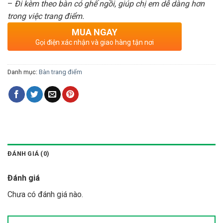
–
Đi kèm theo bàn có ghế ngồi, giúp chị em dễ dàng hơn
trong việc trang điểm.
MUA NGAY
Gọi điện xác nhận và giao hàng tận nơi
Danh mục:
Bàn trang điểm
ĐÁNH GIÁ (0)
Đánh giá
Chưa có đánh giá nào.