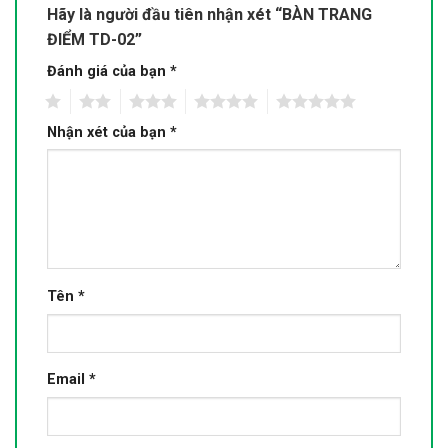
Hãy là người đầu tiên nhận xét “BÀN TRANG
ĐIỂM TD-02”
Đánh giá của bạn
*
1
2
3
4
5
Nhận xét của bạn
*
Tên
*
Email
*