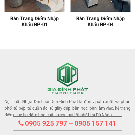
Bàn Trang Điểm Nhập
Bàn Trang Điểm Nhập
Khẩu BP-01
Khẩu BP-04
Nội Thất Nhựa Đài Loan Gia Đình Phát là đơn vị sản xuất và phân
phối tủ bếp, tủ quần áo, tủ giày dép, bàn học, bàn làm việc, kệ trang
điểm… uy tín đảm bảo chất lượng giá tốt nhất tại Đà Nẵng.
0905 925 797 – 0905 157 141