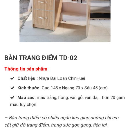
BÀN TRANG ĐIỂM TD-02
Thông tin sản phẩm
Chất liệu :
Nhựa Đài Loan ChinHuei
Kích thước:
Cao 145 x Ngang 70 x Sâu 45 (cm)
Màu sắc:
màu trắng, hồng, vân gỗ, vân đá,… hơn 20 gam
màu tùy chọn.
– Bàn trang điểm có nhiều ngăn kéo giúp những chị em
cất giữ đồ trang điểm, trang sức gọn gàng, tiện lợi.