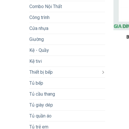
Combo Nội Thất
Công trình
Cửa nhựa
B
Giường
Kệ - Quầy
Kệ tivi
Thiết bị bếp
Tủ bếp
Tủ cầu thang
Tủ giày dép
Tủ quần áo
Tủ trẻ em