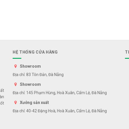
HỆ THỐNG CỬA HÀNG
T
Showroom
Địa chỉ: 83 Tôn Đản, Đà Nẵng
Showroom
uất
Địa chỉ: 145 Phạm Hùng, Hoà Xuân, Cẩm Lệ, Đà Nẵng
bàn
Xưởng sản xuất
tốt
Địa chỉ: 40-42 Đặng Hoà, Hoà Xuân, Cẩm Lệ, Đà Nẵng