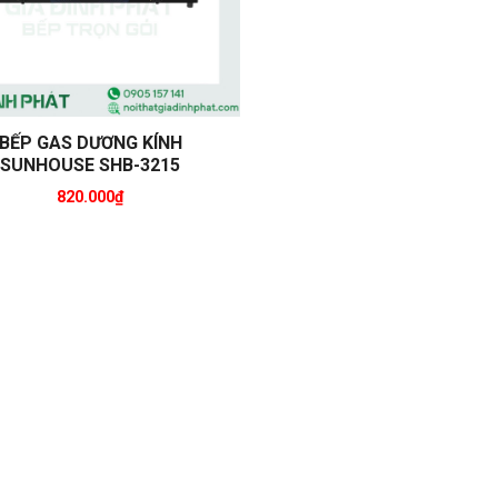
BẾP GAS DƯƠNG KÍNH
SUNHOUSE SHB-3215
820.000
₫