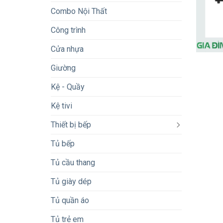
Combo Nội Thất
Công trình
Cửa nhựa
Giường
Kệ - Quầy
Kệ tivi
Thiết bị bếp
Tủ bếp
Tủ cầu thang
Tủ giày dép
Tủ quần áo
Tủ trẻ em