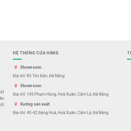
HỆ THỐNG CỬA HÀNG
T
Showroom
Địa chỉ: 83 Tôn Đản, Đà Nẵng
Showroom
uất
Địa chỉ: 145 Phạm Hùng, Hoà Xuân, Cẩm Lệ, Đà Nẵng
bàn
Xưởng sản xuất
tốt
Địa chỉ: 40-42 Đặng Hoà, Hoà Xuân, Cẩm Lệ, Đà Nẵng